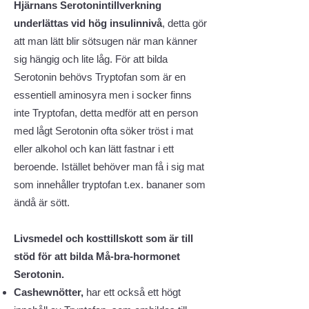
Hjärnans Serotonintillverkning
underlättas vid hög insulinnivå
, detta
gör
att man lätt blir sötsugen när man känner
sig hängig och lite låg. För att bilda
Serotonin behövs Tryptofan som är en
essentiell aminosyra men i socker finns
inte Tryptofan, detta medför att en person
med lågt Serotonin ofta söker tröst i mat
eller alkohol och kan lätt fastnar i ett
beroende. Istället behöver man få i sig mat
som innehåller tryptofan t.ex. bananer som
ändå är sött.
Livsmedel och kosttillskott som är till
stöd för att bilda Må-bra-hormonet
Serotonin.
Cashewnötter,
har ett också ett högt