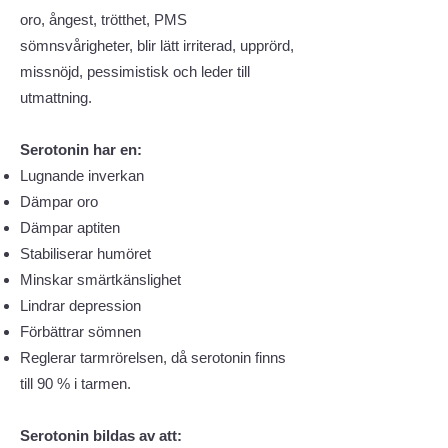
oro, ångest, trötthet, PMS
sömnsvårigheter, blir lätt irriterad, upprörd,
missnöjd, pessimistisk och leder till
utmattning.
Serotonin har en:
Lugnande inverkan
Dämpar oro
Dämpar aptiten
Stabiliserar humöret
Minskar smärtkänslighet
Lindrar depression
Förbättrar sömnen
Reglerar tarmrörelsen, då serotonin finns
till 90 % i tarmen.
Serotonin bildas av att: