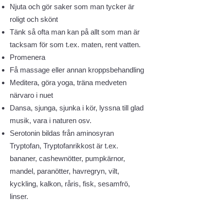
Njuta och gör saker som man tycker är
roligt och skönt
Tänk så ofta man kan på allt som man är
tacksam för som t.ex. maten, rent vatten.
Promenera
Få massage eller annan kroppsbehandling
Meditera, göra yoga, träna medveten
närvaro i nuet
Dansa, sjunga, sjunka i kör, lyssna till glad
musik, vara i naturen osv.
Serotonin bildas från aminosyran
Tryptofan, Tryptofanrikkost är t.ex.
bananer, cashewnötter, pumpkärnor,
mandel, paranötter, havregryn, vilt,
kyckling, kalkon, råris, fisk, sesamfrö,
linser.