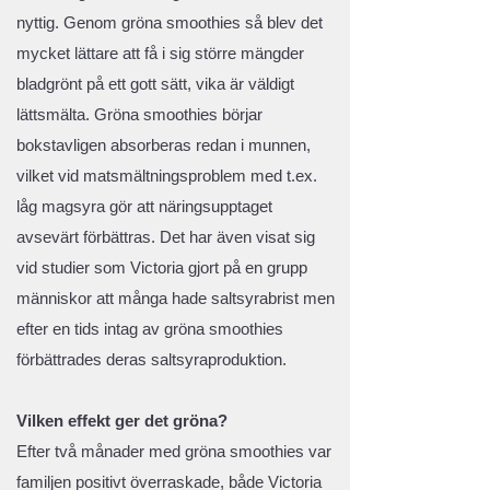
nyttig. Genom gröna smoothies så blev det
mycket lättare att få i sig större mängder
bladgrönt på ett gott sätt, vika är väldigt
lättsmälta. Gröna smoothies börjar
bokstavligen absorberas redan i munnen,
vilket vid matsmältningsproblem med t.ex.
låg magsyra gör att näringsupptaget
avsevärt förbättras. Det har även visat sig
vid studier som Victoria gjort på en grupp
människor att många hade saltsyrabrist men
efter en tids intag av gröna smoothies
förbättrades deras saltsyraproduktion.
Vilken effekt ger det gröna?
Efter två månader med gröna smoothies var
familjen positivt överraskade, både Victoria