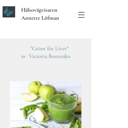
Hälsovägvisaren
Annette Löfman
”Grönt för Livet"
av Victoria Boutenko