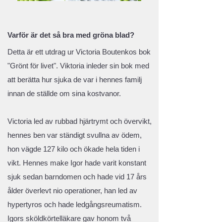
Varför är det så bra med gröna blad?
Detta är ett utdrag ur Victoria Boutenkos bok
"Grönt för livet". Viktoria inleder sin bok med
att berätta hur sjuka de var i hennes familj
innan de ställde om sina kostvanor.
Victoria led av rubbad hjärtrymt och övervikt,
hennes ben var ständigt svullna av ödem,
hon vägde 127 kilo och ökade hela tiden i
vikt. Hennes make Igor hade varit konstant
sjuk sedan barndomen och hade vid 17 års
ålder överlevt nio operationer, han led av
hypertyros och hade ledgångsreumatism.
Igors sköldkörtelläkare gav honom två