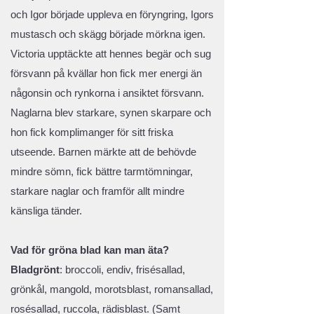
och Igor började uppleva en föryngring, Igors
mustasch och skägg började mörkna igen.
Victoria upptäckte att hennes begär och sug
försvann på kvällar hon fick mer energi än
någonsin och rynkorna i ansiktet försvann.
Naglarna blev starkare, synen skarpare och
hon fick komplimanger för sitt friska
utseende. Barnen märkte att de behövde
mindre sömn, fick bättre tarmtömningar,
starkare naglar och framför allt mindre
känsliga tänder.
Vad för gröna blad kan man äta?
Bladgrönt
: broccoli, endiv, frisésallad,
grönkål, mangold, morotsblast, romansallad,
rosésallad, ruccola, rädisblast. (Samt