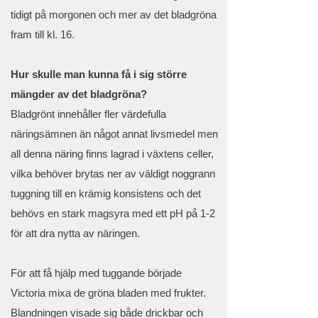
tidigt på morgonen och mer av det bladgröna
fram till kl. 16.
Hur skulle man kunna få i sig större
mängder av det bladgröna?
Bladgrönt innehåller fler värdefulla
näringsämnen än något annat livsmedel men
all denna näring finns lagrad i växtens celler,
vilka behöver brytas ner av väldigt noggrann
tuggning till en krämig konsistens och det
behövs en stark magsyra med ett pH på 1-2
för att dra nytta av näringen.
För att få hjälp med tuggande började
Victoria mixa de gröna bladen med frukter.
Blandningen visade sig både drickbar och