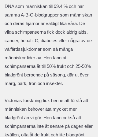
DNA som människan till 99.4 % och har
samma A-B-O-blodgrupper som människan
och deras hjärnor är väldigt lika våra. De
vilda schimpanserna fick dock aldrig aids,
cancer, hepatit C, diabetes eller några av de
välfärdssjukdomar som så många
människor lider av. Hon fann att
schimpanserna åt till 50% frukt och 25-50%
bladgrönt beroende på säsong, där ut över
märg, bark, frön och insekter.
Victorias forskning fick henne att förstå att
människan behöver äta mycket mer
bladgrönt än vi gör. Hon fann också att
schimpanserna inte åt senare på dagen eller
kvällen, ofta åt de frukt och lite bladgrönt