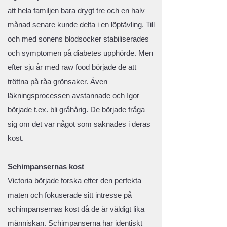
att hela familjen bara drygt tre och en halv
månad senare kunde delta i en löptävling. Till
och med sonens blodsocker stabiliserades
och symptomen på diabetes upphörde. Men
efter sju år med raw food började de att
tröttna på råa grönsaker. Även
läkningsprocessen avstannade och Igor
började t.ex. bli gråhårig. De började fråga
sig om det var något som saknades i deras
kost.
Schimpansernas kost
Victoria började forska efter den perfekta
maten och fokuserade sitt intresse på
schimpansernas kost då de är väldigt lika
människan. Schimpanserna har identiskt