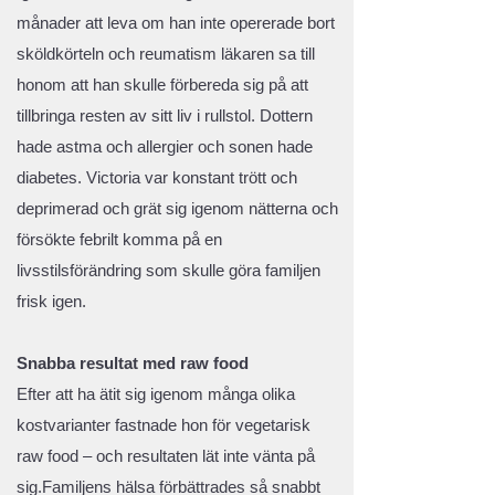
månader att leva om han inte opererade bort
sköldkörteln och reumatism läkaren sa till
honom att han skulle förbereda sig på att
tillbringa resten av sitt liv i rullstol. Dottern
hade astma och allergier och sonen hade
diabetes. Victoria var konstant trött och
deprimerad och grät sig igenom nätterna och
försökte febrilt komma på en
livsstilsförändring som skulle göra familjen
frisk igen.
Snabba resultat med raw food
Efter att ha ätit sig igenom många olika
kostvarianter fastnade hon för vegetarisk
raw food – och resultaten lät inte vänta på
sig.Familjens hälsa förbättrades så snabbt